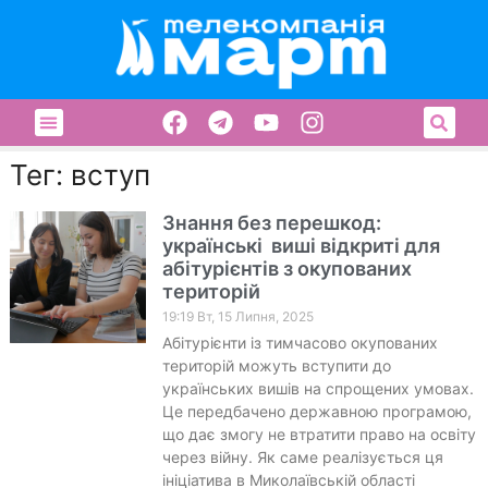
Тег: вступ
Знання без перешкод:
українські виші відкриті для
абітурієнтів з окупованих
територій
19:19 Вт, 15 Липня, 2025
Абітурієнти із тимчасово окупованих
територій можуть вступити до
українських вишів на спрощених умовах.
Це передбачено державною програмою,
що дає змогу не втратити право на освіту
через війну. Як саме реалізується ця
ініціатива в Миколаївській області