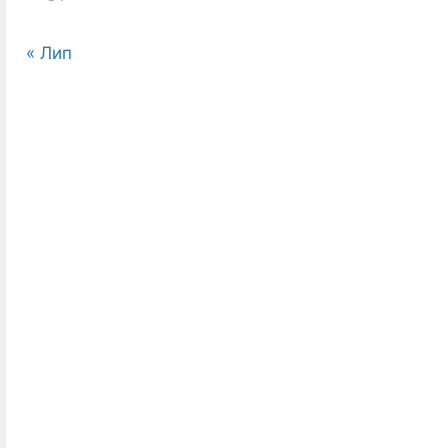
« Лип