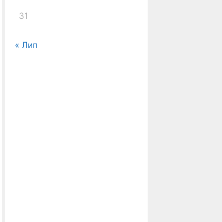
31
« Лип