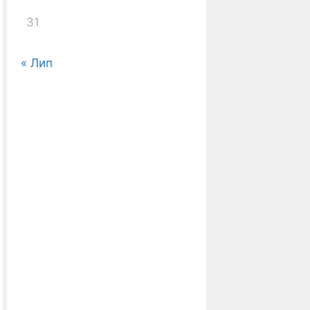
31
« Лип