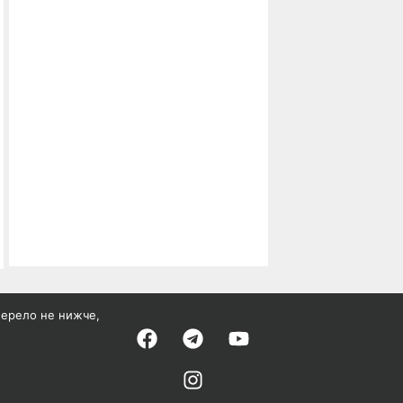
жерело не нижче,