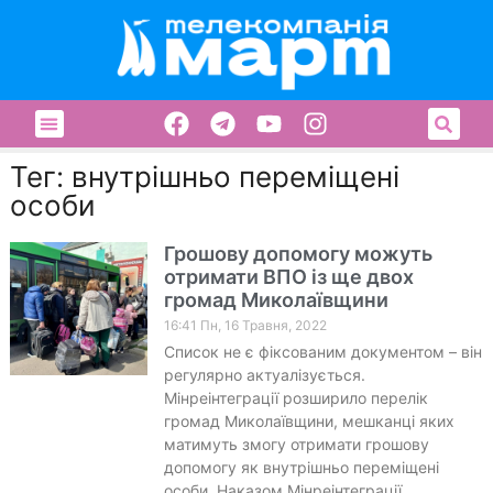
Тег: внутрішньо переміщені
особи
Грошову допомогу можуть
отримати ВПО із ще двох
громад Миколаївщини
16:41 Пн, 16 Травня, 2022
Список не є фіксованим документом – він
регулярно актуалізується.
Мінреінтеграції розширило перелік
громад Миколаївщини, мешканці яких
матимуть змогу отримати грошову
допомогу як внутрішньо переміщені
особи. Наказом Мінреінтеграції