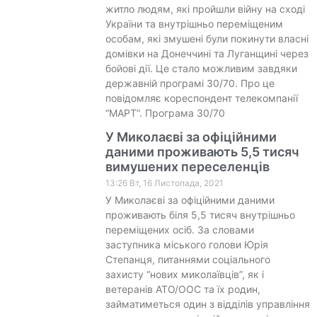
житло людям, які пройшли війну на сході
України та внутрішньо переміщеним
особам, які змушені були покинути власні
домівки на Донеччині та Луганщині через
бойові дії. Це стало можливим завдяки
державній програмі 30/70. Про це
повідомляє кореспондент телекомпанії
“МАРТ”. Програма 30/70
У Миколаєві за офіційними
даними проживають 5,5 тисяч
вимушених переселенців
13:26 Вт, 16 Листопада, 2021
У Миколаєві за офіційними даними
проживають біля 5,5 тисяч внутрішньо
переміщених осіб. За словами
заступника міського голови Юрія
Степанця, питаннями соціального
захисту “нових миколаївців”, як і
ветеранів АТО/ООС та їх родин,
займатиметься один з відділів управління