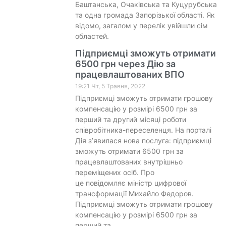
Баштанська, Очаківська та Куцурубська
та одна громада Запорізької області. Як
відомо, загалом у перелік увійшли сім
областей.
Підприємці зможуть отримати
6500 грн через Дію за
працевлаштованих ВПО
19:21 Чт, 5 Травня, 2022
Підприємці зможуть отримати грошову
компенсацію у розмірі 6500 грн за
перший та другий місяці роботи
співробітника-переселенця. На порталі
Дія зʼявилася нова послуга: підприємці
зможуть отримати 6500 грн за
працевлаштованих внутрішньо
переміщених осіб. Про
це повідомляє міністр цифрової
трансформації Михайло Федоров.
Підприємці зможуть отримати грошову
компенсацію у розмірі 6500 грн за
перший та