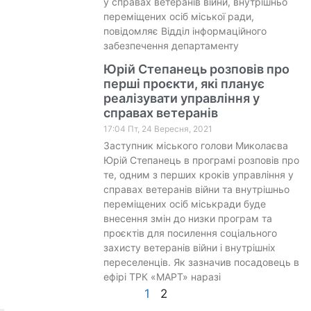
у справах ветеранів війни, внутрішньо
переміщених осіб міської ради,
повідомляє Відділ інформаційного
забезпечення департаменту
Юрій Степанець розповів про
перші проєкти, які планує
реалізувати управління у
справах ветеранів
17:04 Пт, 24 Вересня, 2021
Заступник міського голови Миколаєва
Юрій Степанець в програмі розповів про
те, одним з перших кроків управління у
справах ветеранів війни та внутрішньо
переміщених осіб міськради буде
внесення змін до низки програм та
проєктів для посилення соціального
захисту ветеранів війни і внутрішніх
переселенців. Як зазначив посадовець в
ефірі ТРК «МАРТ» наразі
1
2