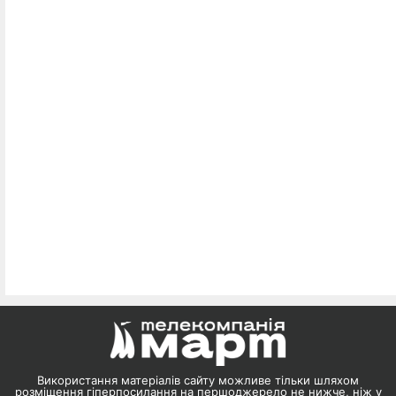
Використання матеріалів сайту можливе тільки шляхом
розміщення гіперпосилання на першоджерело не нижче, ніж у