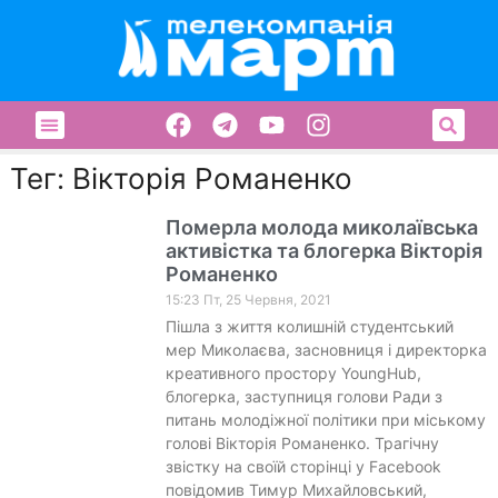
Тег: Вікторія Романенко
Померла молода миколаївська
активістка та блогерка Вікторія
Романенко
15:23 Пт, 25 Червня, 2021
Пішла з життя колишній студентський
мер Миколаєва, засновниця і директорка
креативного простору YoungHub,
блогерка, заступниця голови Ради з
питань молодіжної політики при міському
голові Вікторія Романенко. Трагічну
звістку на своїй сторінці у Facebook
повідомив Тимур Михайловський,