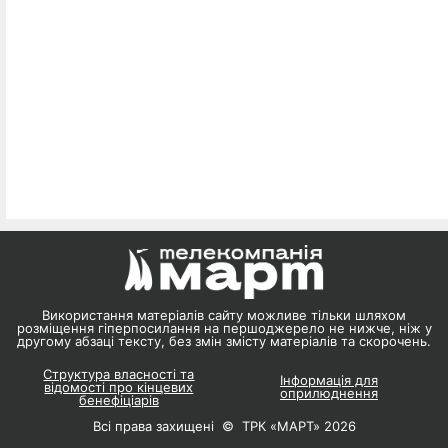
Використання матеріалів сайту можливе тільки шляхом
розміщення гіперпосилання на першоджерело не нижче, ніж у
другому абзаці тексту, без змін змісту матеріалів та скорочень.
Структура власності та
Інформація для
відомості про кінцевих
оприлюднення
бенефіціарів
Всі права захищені © ТРК «МАРТ» 2026