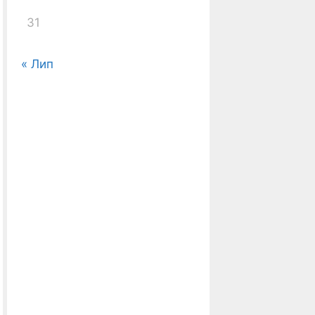
31
« Лип