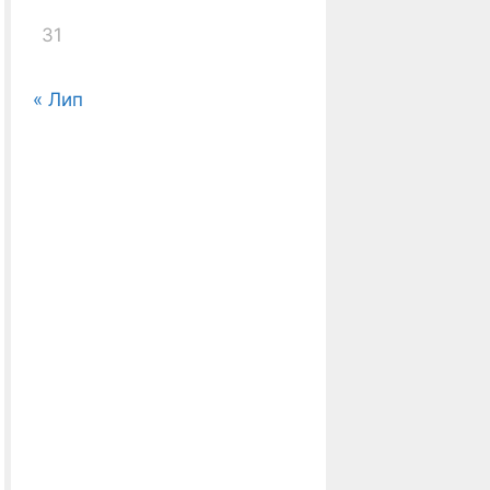
31
« Лип