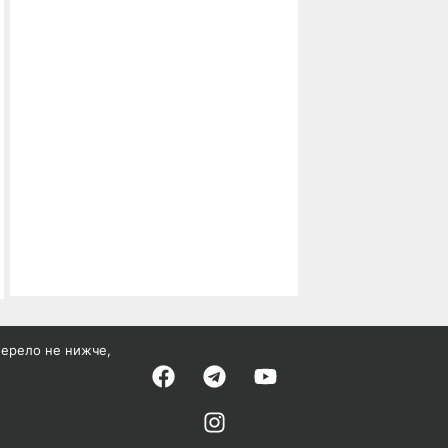
жерело не нижче,