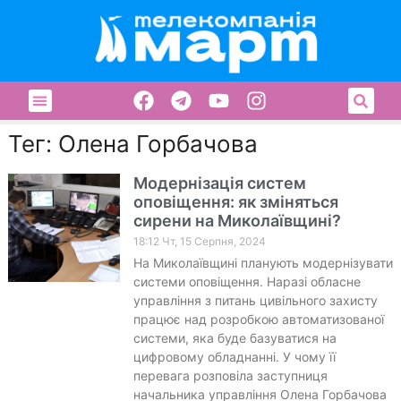
Тег: Олена Горбачова
Модернізація систем
оповіщення: як зміняться
сирени на Миколаївщині?
18:12 Чт, 15 Серпня, 2024
На Миколаївщині планують модернізувати
системи оповіщення. Наразі обласне
управління з питань цивільного захисту
працює над розробкою автоматизованої
системи, яка буде базуватися на
цифровому обладнанні. У чому її
перевага розповіла заступниця
начальника управління Олена Горбачова