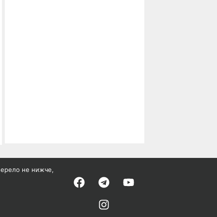
жерело не нижче,