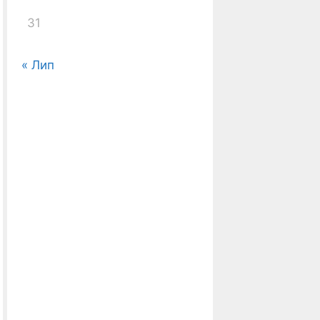
31
« Лип