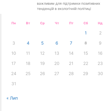
важливим для підтримки позитивних
тенденцій в екологічній політиці
Пн
Вт
Ср
Чт
Пт
Сб
Нд
1
2
3
4
5
6
7
8
9
10
11
12
13
14
15
16
17
18
19
20
21
22
23
24
25
26
27
28
29
30
31
« Лип