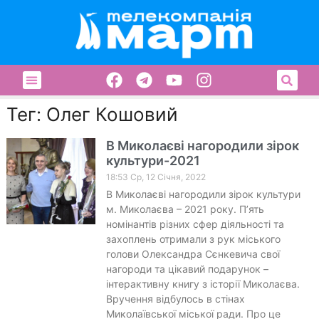
Тег: Олег Кошовий
В Миколаєві нагородили зірок
культури-2021
18:53 Ср, 12 Січня, 2022
В Миколаєві нагородили зірок культури
м. Миколаєва – 2021 року. П’ять
номінантів різних сфер діяльності та
захоплень отримали з рук міського
голови Олександра Сєнкевича свої
нагороди та цікавий подарунок –
інтерактивну книгу з історії Миколаєва.
Вручення відбулось в стінах
Миколаївської міської ради. Про це