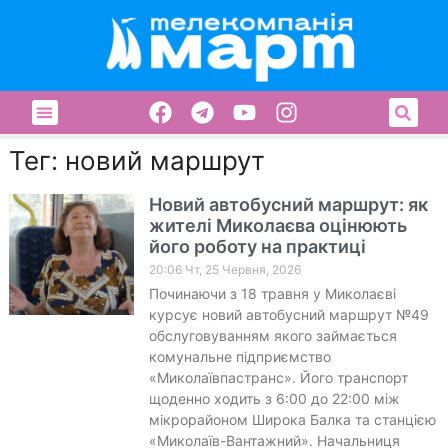
Тег: новий маршрут
Новий автобусний маршрут: як
жителі Миколаєва оцінюють
його роботу на практиці
20:06 Чт, 25 Червня, 2026
Починаючи з 18 травня у Миколаєві
курсує новий автобусний маршрут №49
обслуговуванням якого займається
комунальне підприємство
«Миколаївпастранс». Його транспорт
щоденно ходить з 6:00 до 22:00 між
мікрорайоном Широка Балка та станцією
«Миколаїв-Вантажний». Начальниця