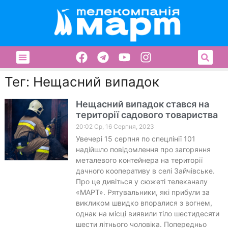
Тег: Нещасний випадок
Нещасний випадок стався на
території садового товариства
20:02 Ср, 16 Серпня, 2023
Увечері 15 серпня по спецлінії 101
надійшло повідомлення про загоряння
металевого контейнера на території
дачного кооперативу в селі Зайчівське.
Про це дивіться у сюжеті телеканалу
«МАРТ». Рятувальники, які прибули за
викликом швидко впоралися з вогнем,
однак на місці виявили тіло шестидесяти
шести літнього чоловіка. Попередньо