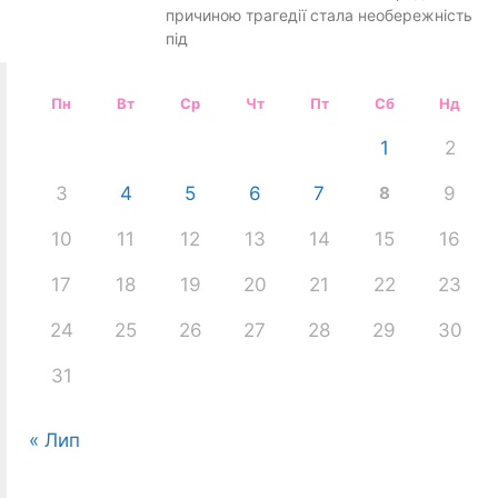
причиною трагедії стала необережність
під
Пн
Вт
Ср
Чт
Пт
Сб
Нд
1
2
3
4
5
6
7
8
9
10
11
12
13
14
15
16
17
18
19
20
21
22
23
24
25
26
27
28
29
30
31
« Лип