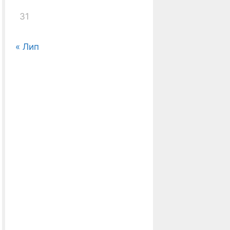
31
« Лип