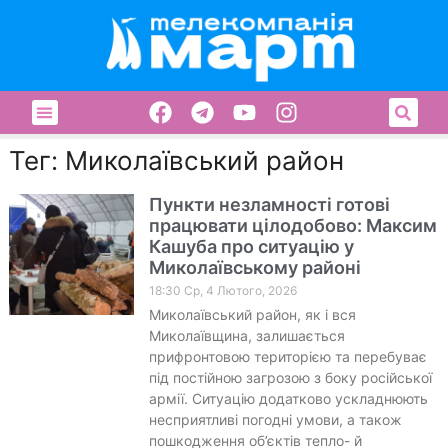
Тег: Миколаївський район
Пункти незламності готові
працювати цілодобово: Максим
Кашуба про ситуацію у
Миколаївському районі
18:30 Ср, 4 Лютого, 2026
Миколаївський район, як і вся
Миколаївщина, залишається
прифронтовою територією та перебуває
під постійною загрозою з боку російської
армії. Ситуацію додатково ускладнюють
несприятливі погодні умови, а також
пошкодження об’єктів тепло- й