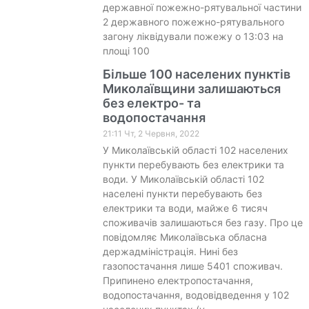
державної пожежно-рятувальної частини
2 державного пожежно-рятувального
загону ліквідували пожежу о 13:03 на
площі 100
Більше 100 населених пунктів
Миколаївщини залишаються
без електро- та
водопостачання
21:11 Чт, 2 Червня, 2022
У Миколаївській області 102 населених
пункти перебувають без електрики та
води. У Миколаївській області 102
населені пункти перебувають без
електрики та води, майже 6 тисяч
споживачів залишаються без газу. Про це
повідомляє Миколаївська обласна
держадміністрація. Нині без
газопостачання лише 5401 споживач.
Припинено електропостачання,
водопостачання, водовідведення у 102