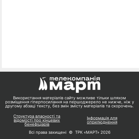
Використання матеріалів сайту можливе тільки шляхом
розміщення гіперпосилання на першоджерело не нижче, ніж у
другому абзаці тексту, без змін змісту матеріалів та скорочень.
Структура власності та
Інформація для
відомості про кінцевих
оприлюднення
бенефіціарів
Всі права захищені © ТРК «МАРТ» 2026