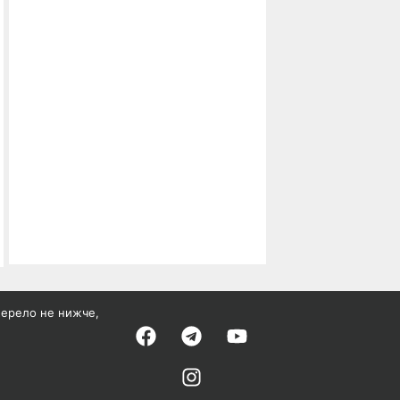
жерело не нижче,