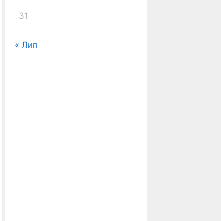
31
« Лип