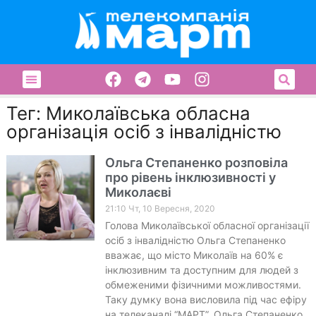
Тег: Миколаївська обласна
організація осіб з інвалідністю
Ольга Степаненко розповіла
про рівень інклюзивності у
Миколаєві
21:10 Чт, 10 Вересня, 2020
Голова Миколаївської обласної організації
осіб з інвалідністю Ольга Степаненко
вважає, що місто Миколаїв на 60% є
інклюзивним та доступним для людей з
обмеженими фізичними можливостями.
Таку думку вона висловила під час ефіру
на телеканалі “МАРТ”. Ольга Степаненко