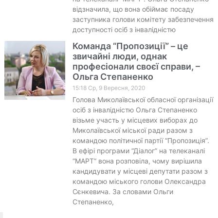
відзначила, що вона обіймає посаду
заступника голови комітету забезпечення
доступності осіб з інвалідністю
Команда “Пропозиції” – це
звичайні люди, однак
професіонали своєї справи, –
Ольга Степаненко
15:18 Ср, 9 Вересня, 2020
Голова Миколаївської обласної організації
осіб з інвалідністю Ольга Степаненко
візьме участь у місцевих виборах до
Миколаївської міської ради разом з
командою політичної партії “Пропозиція”.
В ефірі програми “Діалог” на телеканалі
“МАРТ” вона розповіла, чому вирішила
кандидувати у місцеві депутати разом з
командою міського голови Олександра
Сєнкевича. За словами Ольги
Степаненко,