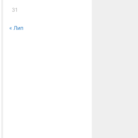
31
« Лип