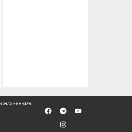
жерело не нижче,