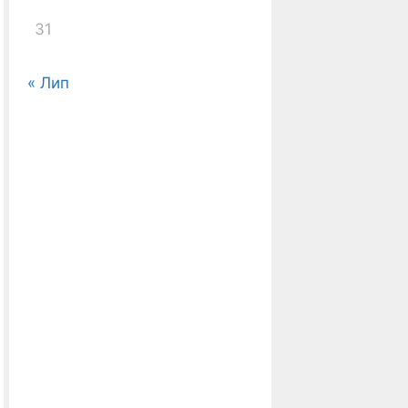
31
« Лип