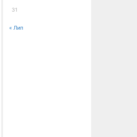
31
« Лип