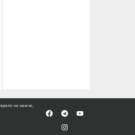
жерело не нижче,