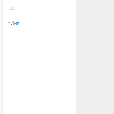
31
« Лип