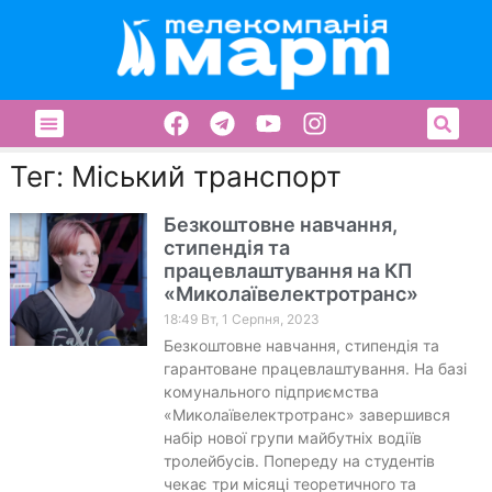
Тег: Міський транспорт
Безкоштовне навчання,
стипендія та
працевлаштування на КП
«Миколаївелектротранс»
18:49 Вт, 1 Серпня, 2023
Безкоштовне навчання, стипендія та
гарантоване працевлаштування. На базі
комунального підприємства
«Миколаївелектротранс» завершився
набір нової групи майбутніх водіїв
тролейбусів. Попереду на студентів
чекає три місяці теоретичного та