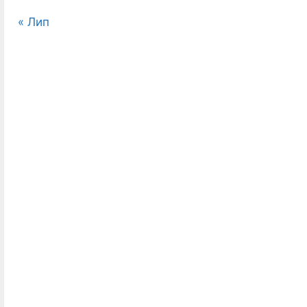
« Лип