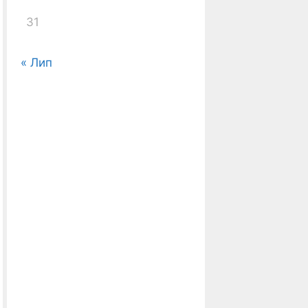
31
« Лип