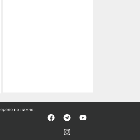
жерело не нижче,