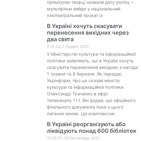
прем’єрою творці назвали дату релізу –
мультфільм вийде у національний
кінотеатральний прокат із
В Україні хочуть скасувати
перенесення вихідних через
два свята
0:10 Ср, 1 Грудня, 2021
У Міністерстві культури та інформаційної
політики заявляють, що в Україні хочуть
скасувати перенесення вихідних з нагоди
1 травня та 8 березня. Як передає
Укрінформ, про це сказав міністр
культури та інформаційної політики
Олександр Ткаченко в ефірі
телеканалу 1+1. Він додав, що офіційного
фінального документа поки з цього
питання немає. Це комплексне
В Україні реорганізують або
ліквідують понад 600 бібліотек
10:25 Пт, 19 Листопада, 2021