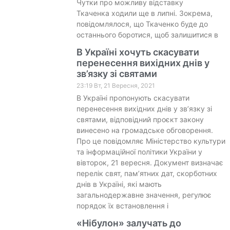
Чутки про можливу відставку
Ткаченка ходили ще в липні. Зокрема,
повідомлялося, що Ткаченко буде до
останнього боротися, щоб залишитися в
В Україні хочуть скасувати
перенесення вихідних днів у
зв’язку зі святами
23:19 Вт, 21 Вересня, 2021
В Україні пропонують скасувати
перенесення вихідних днів у зв’язку зі
святами, відповідний проєкт закону
винесено на громадське обговорення.
Про це повідомляє Міністерство культури
та інформаційної політики України у
вівторок, 21 вересня. Документ визначає
перелік свят, пам’ятних дат, скорботних
днів в Україні, які мають
загальнодержавне значення, регулює
порядок їх встановлення і
«Нібулон» залучать до