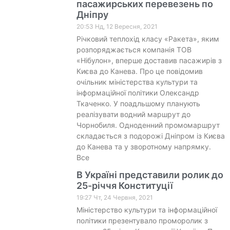
пасажирських перевезень по
Дніпру
20:53 Нд, 12 Вересня, 2021
Річковий теплохід класу «Ракета», яким
розпоряджається компанія ТОВ
«Нібулон», вперше доставив пасажирів з
Києва до Канева. Про це повідомив
очільник міністерства культури та
інформаційної політики Олександр
Ткаченко. У поадльшому планують
реалізувати водний маршрут до
Чорнобиля. Одноденний промомаршрут
складається з подорожі Дніпром із Києва
до Канева та у зворотному напрямку.
Все
В Україні представили ролик до
25-річчя Конституції
19:27 Чт, 24 Червня, 2021
Міністерство культури та інформаційної
політики презентувало проморолик з