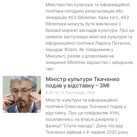
Міністерство культури та інформаційної
політики погодило реорганізацію або
ліквідацію 603 бібліотек. Крім того, 463
бібліотеки можуть бути виключені з
базової мережі закладів культури. Про це
заявила заступниця міністра культури та
інформаційної політики Лариса Петасюк,
передає ВСвіті. Як повідомили у
Мінкульті, разом з дозволами на
знищення бібліотек відомство і забороняє
такі
Міністр культури Ткаченко
подав у відставку – ЗМІ
8:30 Чт, 11 Листопада, 2021
Міністр культури та інформаційної
політики Олександр Ткаченко подав у
відставку. Про це повідомляє УНН,
посилаючись на власні джерела у
фракції “Слуга народу”. Дану посаду
Ткаченко займав з 4 червня 2020 року.