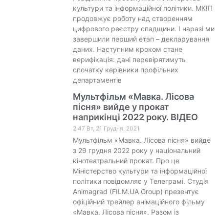
культури та інформаційної політики. МКІП
продовжує роботу над створенням
цифрового реєстру спадщини. І наразі ми
завершили перший етап – декларування
даних. Наступним кроком стане
верифікація: дані перевірятимуть
спочатку керівники профільних
департаментів
Мультфільм «Мавка. Лісова
пісня» вийде у прокат
наприкінці 2022 року. ВІДЕО
2:47 Вт, 21 Грудня, 2021
Мультфільм «Мавка. Лісова пісня» вийде
з 29 грудня 2022 року у національний
кінотеатральний прокат. Про це
Міністерство культури та інформаційної
політики повідомляє у Телеграмі. Студія
Animagrad (FILM.UA Group) презентує
офіційний трейлер анімаційного фільму
«Мавка. Лісова пісня». Разом із