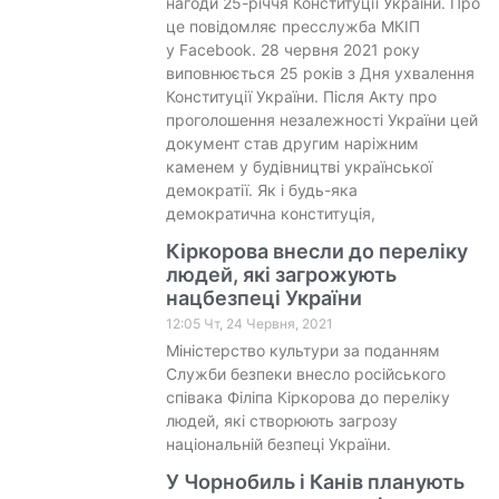
нагоди 25-річчя Конституції України. Про
це повідомляє пресслужба МКІП
у Facebook. 28 червня 2021 року
виповнюється 25 років з Дня ухвалення
Конституції України. Після Акту про
проголошення незалежності України цей
документ став другим наріжним
каменем у будівництві української
демократії. Як і будь-яка
демократична конституція,
Кіркорова внесли до переліку
людей, які загрожують
нацбезпеці України
12:05 Чт, 24 Червня, 2021
Міністерство культури за поданням
Служби безпеки внесло російського
співака Філіпа Кіркорова до переліку
людей, які створюють загрозу
національній безпеці України.
У Чорнобиль і Канів планують