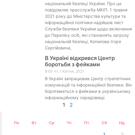
національній безпеці України. Про це
повідомляє пресслужба МКІП. 1 травня
2021 року до Міністерства культури та
інформаційної політики надійшов лист
Служби безпеки України щодо включення
до Переліку осіб, які становлять загрозу
національній безпеці, Копилова Ігоря
Сергійовича,
В Україні відкрився Центр
боротьби з фейками
8:00 Чт, 1 Квітня, 2021
В Україні запрацював Центр стратегічних
комунікацій та інформаційної безпеки. Він
боротиметься з фейками в українському
інформаційному середовищі.
1
2
Пн
Вт
Ср
Чт
Пт
Сб
Нд
1
2