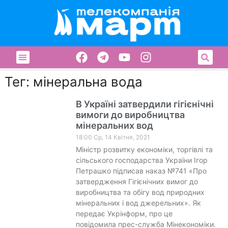
Тег: мінеральна вода
В Україні затвердили гігієнічні
вимоги до виробництва
мінеральних вод
18:00 Ср, 14 Квітня, 2021
Міністр розвитку економіки, торгівлі та
сільського господарства України Ігор
Петрашко підписав наказ №741 «Про
затвердження Гігієнічних вимог до
виробництва та обігу вод природних
мінеральних і вод джерельних». Як
передає Укрінформ, про це
повідомила прес-служба Мінекономіки.