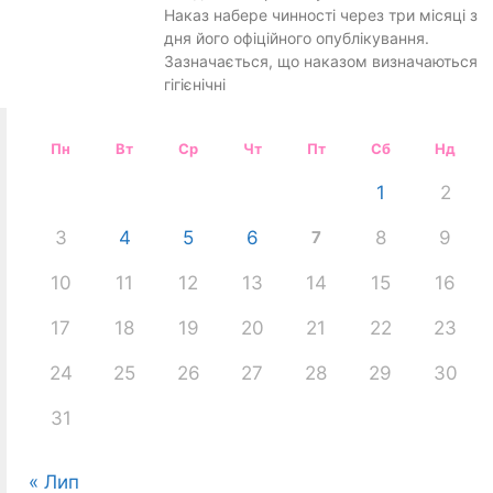
Наказ набере чинності через три місяці з
дня його офіційного опублікування.
Зазначається, що наказом визначаються
гігієнічні
Пн
Вт
Ср
Чт
Пт
Сб
Нд
1
2
3
4
5
6
7
8
9
10
11
12
13
14
15
16
17
18
19
20
21
22
23
24
25
26
27
28
29
30
31
« Лип