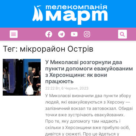
Тег: мікрорайон Острів
У Миколаєві розгорнули два
пункти допомоги евакуйованим
з Херсонщини: як вони
працюють
22:22 Вт, 6 Червня, 2023
У Миколаєві визначили два пункти збору
людей, які евакуйовуються з Херсону —
залізничний вокзал та автовокзал. Обидві
точки вже зустрічають евакуйованих.
Про те, яку допомогу там надають і
скільки з Херсонщини вже прибуло осіб,
дивітся у сюжеті. Про це йдеться у