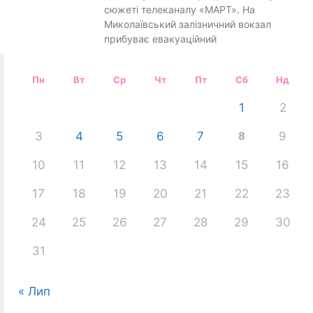
сюжеті телеканалу «МАРТ». На
Миколаївський залізничний вокзал
прибуває евакуаційний
Пн
Вт
Ср
Чт
Пт
Сб
Нд
1
2
3
4
5
6
7
8
9
10
11
12
13
14
15
16
17
18
19
20
21
22
23
24
25
26
27
28
29
30
31
« Лип