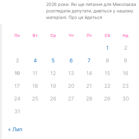
2026 роки. Які ще питання для Миколаєва
розглядали депутати, дивіться у нашому
матеріалі. Про це йдеться
Пн
Вт
Ср
Чт
Пт
Сб
Нд
1
2
3
4
5
6
7
8
9
10
11
12
13
14
15
16
17
18
19
20
21
22
23
24
25
26
27
28
29
30
31
« Лип