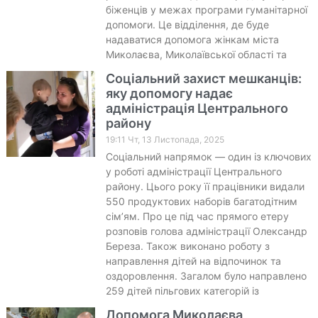
біженців у межах програми гуманітарної
допомоги. Це відділення, де буде
надаватися допомога жінкам міста
Миколаєва, Миколаївської області та
Соціальний захист мешканців:
яку допомогу надає
адміністрація Центрального
району
19:11 Чт, 13 Листопада, 2025
Соціальний напрямок — один із ключових
у роботі адміністрації Центрального
району. Цього року її працівники видали
550 продуктових наборів багатодітним
сім’ям. Про це під час прямого етеру
розповів голова адміністрації Олександр
Береза. Також виконано роботу з
направлення дітей на відпочинок та
оздоровлення. Загалом було направлено
259 дітей пільгових категорій із
Допомога Миколаєва