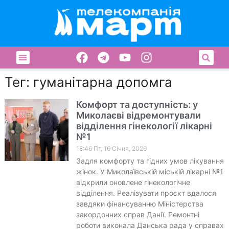
Тег: гуманітарна допомга
Комфорт та доступність: у
Миколаєві відремонтували
відділення гінекології лікарні
№1
18:46 Пт, 16 Січня, 2026
Задля комфорту та гідних умов лікування
жінок. У Миколаївській міській лікарні №1
відкрили оновлене гінекологічне
відділення. Реалізувати проєкт вдалося
завдяки фінансуванню Міністерства
закордонних справ Данії. Ремонтні
роботи виконала Данська рада у справах