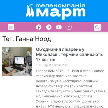
Тег: Ганна Норд
Обʼєднання лікарень у
Миколаєві: терміни спливають
17 квітня
19:52 Ср, 8 Квітня, 2026
Голова комісії Ганна Норд в етері нашого
телеканалу пояснила, що така
реорганізація є необхідною, оскільки
дозволить створити три кластерні
заклади та залучити більше фінансування
від Національної служби здоров’я
України. Згідно з проєктом, до міської
лікарні №4 планують приєднати лікарню