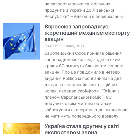
на експорт молока та молочних
продуктів з України до Ліванської
Республіки”, – йдеться в повідомленні.
Євросоюз запроваджує
жорсткіший механізм експорту
вакцин
9:40 Пт, 29 Січня, 2021
Європейський Союз прийняв рішення
запровадити механізм, згідно з яким
країни ЄС зможуть блокувати експорт
вакцин. Про це повідомило в четвер
видання Politico із посиланням на два
джерела в європейських офіційних
колах, передає Укрінформ. “Згідно з
планом Європейської комісії, ЄС
доручить своїм митним органам
заблокувати експорт вакцин, якщо вони
не матимуть попереднього дозволу.
Україна стала другим у світі
експортером зерна