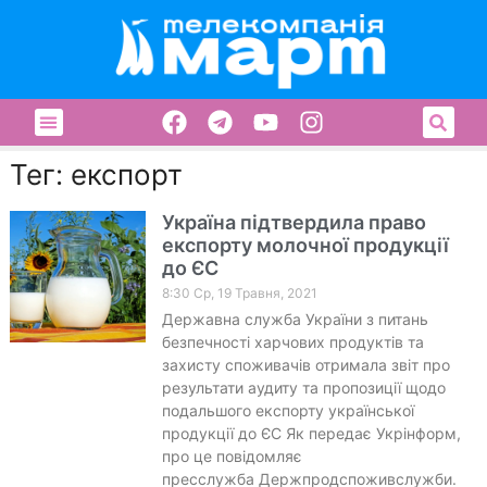
Тег: експорт
Україна підтвердила право
експорту молочної продукції
до ЄС
8:30 Ср, 19 Травня, 2021
Державна служба України з питань
безпечності харчових продуктів та
захисту споживачів отримала звіт про
результати аудиту та пропозиції щодо
подальшого експорту української
продукції до ЄС Як передає Укрінформ,
про це повідомляє
пресслужба Держпродспоживслужби.