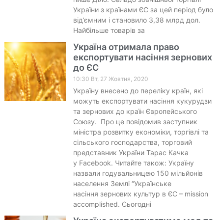
України з країнами ЄС за цей період було
від’ємним і становило 3,38 млрд дол.
Найбільше товарів за
Україна отримала право
експортувати насіння зернових
до ЄС
10:30 Вт, 27 Жовтня, 2020
Україну внесено до переліку країн, які
можуть експортувати насіння кукурудзи
та зернових до країн Європейського
Союзу. Про це повідомив заступник
міністра розвитку економіки, торгівлі та
сільського господарства, торговий
представник України Тарас Качка
у Facebook. Читайте також: Україну
назвали годувальницею 150 мільйонів
населення Землі “Українське
насіння зернових культур в ЄС – mission
accomplished. Сьогодні