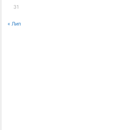
31
« Лип