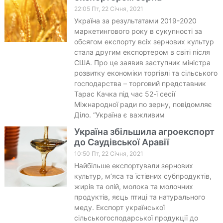
22:05 Пт, 22 Січня, 2021
Україна за результатами 2019-2020
маркетингового року в сукупності за
обсягом експорту всіх зернових культур
стала другим експортером в світі після
США. Про це заявив заступник міністра
розвитку економіки торгівлі та сільського
господарства – торговий представник
Тарас Качка під час 52-ї сесії
Міжнародної ради по зерну, повідомляє
Діло. “Україна є важливим
Україна збільшила агроекспорт
до Саудівської Аравії
10:50 Пт, 22 Січня, 2021
Найбільше експортували зернових
культур, м’яса та їстівних субпродуктів,
жирів та олій, молока та молочних
продуктів, яєць птиці та натурального
меду. Експорт української
сільськогосподарської продукції до