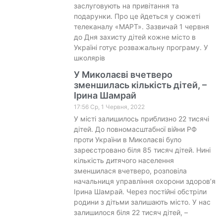
заслуговують на привітання та
подарунки. Про це йдеться у сюжеті
телеканалу «МАРТ». Зазвичай 1 червня
до Дня захисту дітей кожне місто в
Україні готує розважальну програму. У
школярів
У Миколаєві вчетверо
зменшилась кількість дітей, –
Ірина Шамрай
17:56 Ср, 1 Червня, 2022
У місті залишилось приблизно 22 тисячі
дітей. До повномасштабної війни РФ
проти України в Миколаєві було
зареєстровано біля 85 тисяч дітей. Нині
кількість дитячого населення
зменшилася вчетверо, розповіла
начальниця управління охорони здоров’я
Ірина Шамрай. Через постійні обстріли
родини з дітьми залишають місто. У нас
залишилося біля 22 тисяч дітей, –