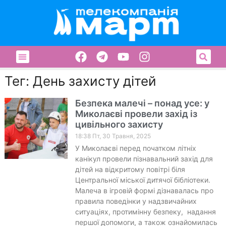
Тег: День захисту дітей
Безпека малечі – понад усе: у
Миколаєві провели захід із
цивільного захисту
18:38 Пт, 30 Травня, 2025
У Миколаєві перед початком літніх
канікул провели пізнавальний захід для
дітей на відкритому повітрі біля
Центральної міської дитячої бібліотеки.
Малеча в ігровій формі дізнавалась про
правила поведінки у надзвичайних
ситуаціях, протимінну безпеку, надання
першої допомоги, а також ознайомилась