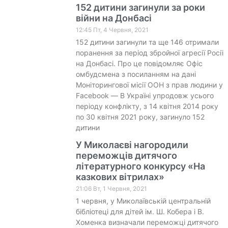
152 дитини загинули за роки
війни на Донбасі
12:45 Пт, 4 Червня, 2021
152 дитини загинули та ще 146 отримали
поранення за період збройної агресії Росії
на Донбасі. Про це повідомляє Офіс
омбудсмена з посиланням на дані
Моніторингової місії ООН з прав людини у
Facebook — В Україні упродовж усього
періоду конфлікту, з 14 квітня 2014 року
по 30 квітня 2021 року, загинуло 152
дитини
У Миколаєві нагородили
переможців дитячого
літературного конкурсу «На
казкових вітрилах»
21:06 Вт, 1 Червня, 2021
1 червня, у Миколаївській центральній
бібліотеці для дітей ім. Ш. Кобера і В.
Хоменка визначали переможці дитячого