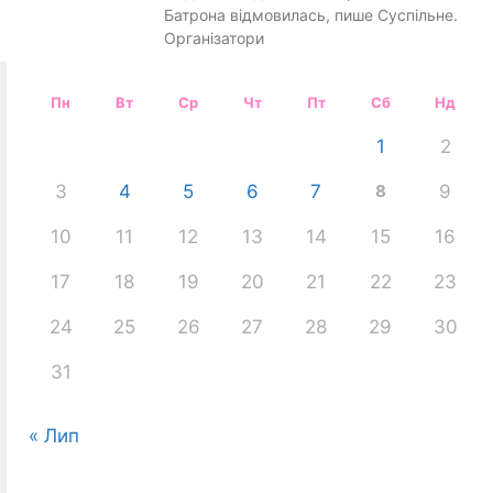
Батрона відмовилась, пише Суспільне.
Організатори
Пн
Вт
Ср
Чт
Пт
Сб
Нд
1
2
3
4
5
6
7
8
9
10
11
12
13
14
15
16
17
18
19
20
21
22
23
24
25
26
27
28
29
30
31
« Лип