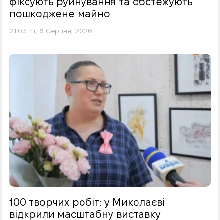
фіксують руйнування та обстежують
пошкоджене майно
21:03 Чт, 6 Серпня, 2026
100 творчих робіт: у Миколаєві
відкрили масштабну виставку