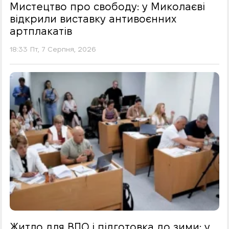
Мистецтво про свободу: у Миколаєві
відкрили виставку антивоєнних
артплакатів
18:33 Пт, 7 Серпня, 2026
Житло для ВПО і підготовка до зими: у