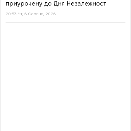
приурочену до Дня Незалежності
20:53 Чт, 6 Серпня, 2026