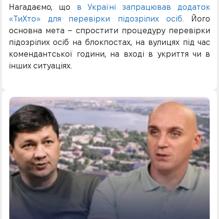
Нагадаємо, що
в Україні запрацював додаток
«ТиХто» для перевірки підозрілих осіб.
Його
основна мета – спростити процедуру перевірки
підозрілих осіб на блокпостах, на вулицях під час
комендантської години, на вході в укриття чи в
інших ситуаціях.