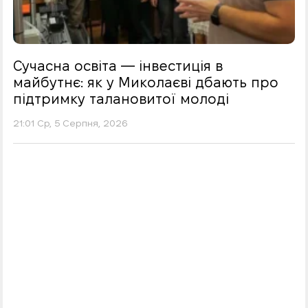
Сучасна освіта — інвестиція в
майбутнє: як у Миколаєві дбають про
підтримку талановитої молоді
21:01 Ср, 5 Серпня, 2026