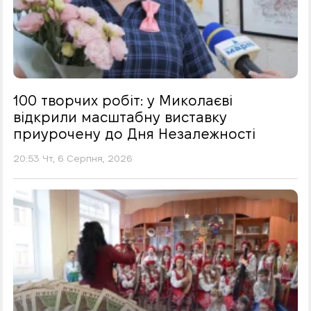
100 творчих робіт: у Миколаєві
відкрили масштабну виставку
приурочену до Дня Незалежності
20:53 Чт, 6 Серпня, 2026