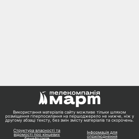
Використання матеріалів сайту можливе тільки шляхом
розміщення гіперпосилання на першоджерело не нижче, ніж у
другому абзаці тексту, без змін змісту матеріалів та скорочень.
Структура власності та
Інформація для
відомості про кінцевих
оприлюднення
бенефіціарів