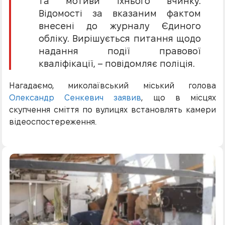
та мотиви їхнього вчинку.
Відомості за вказаним фактом
внесені до журналу Єдиного
обліку. Вирішується питання щодо
надання події правової
кваліфікації, – повідомляє поліція.
Нагадаємо, миколаївський міський голова
Олександр Сенкевич заявив
, що в місцях
скупчення сміття по вулицях встановлять камери
відеоспостереження.