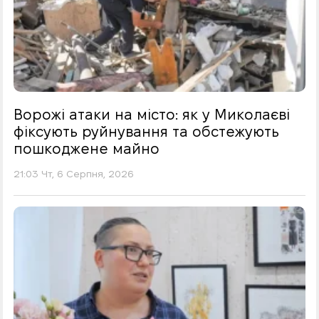
Ворожі атаки на місто: як у Миколаєві
фіксують руйнування та обстежують
пошкоджене майно
21:03 Чт, 6 Серпня, 2026