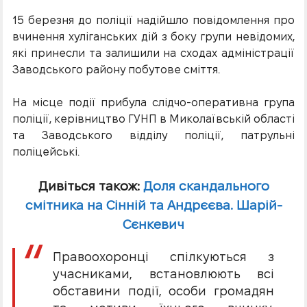
15 березня
до поліції надійшло повідомлення про
вчинення хуліганських дій з боку групи невідомих,
які принесли та залишили на сходах адміністрації
Заводського району побутове сміття.
На місце події прибула слідчо-оперативна група
поліції, керівництво ГУНП в Миколаївській області
та Заводського відділу поліції, патрульні
поліцейські.
Дивіться також:
Доля скандального
смітника на Сінній та Андрєєва. Шарій-
Сєнкевич
Правоохоронці спілкуються з
учасниками, встановлюють всі
обставини події, особи громадян